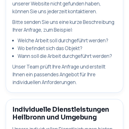
unserer Website nicht gefunden haben,
können Sie uns jederzeit kontaktieren.
Bitte senden Sie uns eine kurze Beschreibung
Ihrer Anfrage, zum Beispiel:
Welche Arbeit soll durchgeführt werden?
Wo befindet sich das Objekt?
Wann soll die Arbeit durchgeführt werden?
Unser Team prüft Ihre Anfrage und erstellt
Ihnen ein passendes Angebot für Ihre
individuellen Anforderungen.
Individuelle Dienstleistungen
Heilbronn und Umgebung