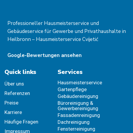
Professioneller Hausmeisterservice und
Gebäudeservice für Gewerbe und Privathaushalte in
Heilbronn – Hausmeisterservice Cvijetić
Google-Bewertungen ansehen
Quick links
Services
Hausmeisterservice
Über uns
Gartenpflege
Referenzen
Gebäudereinigung
Preise
Büroreinigung &
Gewerbereinigung
Karriere
Fassadenreinigung
Häufige Fragen
Dachreinigung
Fensterreinigung
Impressum