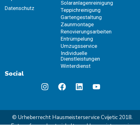
Solaranlagenreinigung
Datenschutz
Teppichreinigung
Gartengestaltung
Zaunmontage
Renovierungsarbeiten
Entrümpelung
Umzugsservice
Individuelle
Dienstleistungen
Winterdienst
Social
© Urheberrecht Hausmeisterservice Cvijetic 2018.
Entworfen und entwickelt von Hausmeisterservice
Cvijetic.