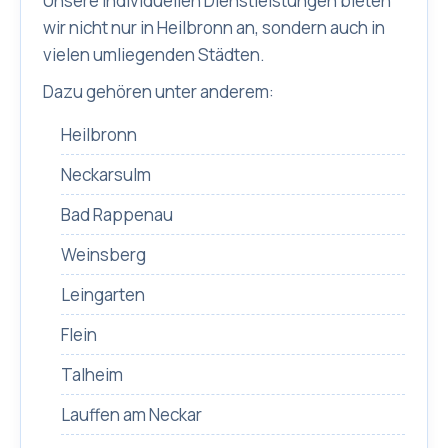
Unsere individuellen Dienstleistungen bieten
wir nicht nur in Heilbronn an, sondern auch in
vielen umliegenden Städten.
Dazu gehören unter anderem:
Heilbronn
Neckarsulm
Bad Rappenau
Weinsberg
Leingarten
Flein
Talheim
Lauffen am Neckar