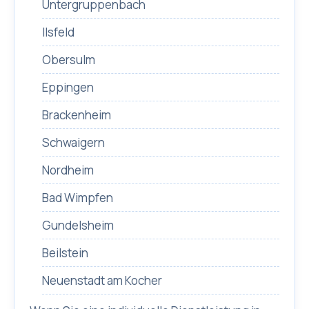
Untergruppenbach
Ilsfeld
Obersulm
Eppingen
Brackenheim
Schwaigern
Nordheim
Bad Wimpfen
Gundelsheim
Beilstein
Neuenstadt am Kocher